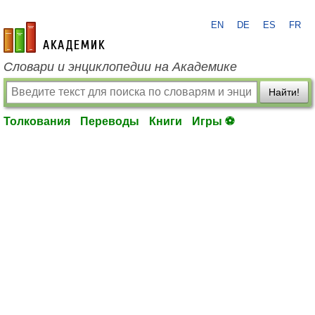
EN
DE
ES
FR
academic.ru
Словари и энциклопедии на Академике
Найти!
Толкования
Переводы
Книги
Игры ⚽